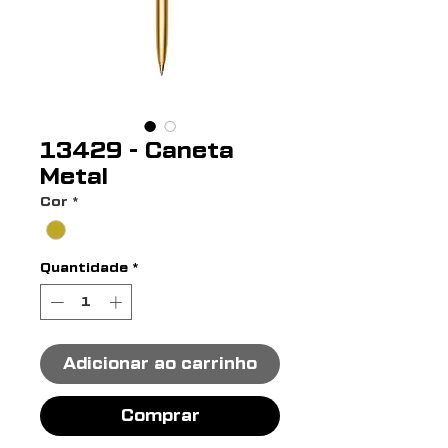
13429 - Caneta
Metal
Cor
*
Quantidade
*
Adicionar ao carrinho
Comprar