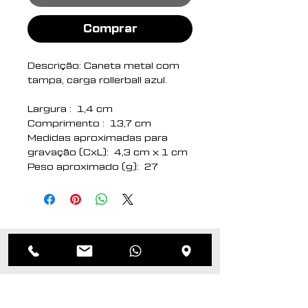
Comprar
Descrição: Caneta metal com
tampa, carga rollerball azul.
Largura : 1,4 cm
Comprimento : 13,7 cm
Medidas aproximadas para
gravação (CxL): 4,3 cm x 1 cm
Peso aproximado (g): 27
Produtos
relacionados