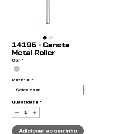
14196 - Caneta
Metal Roller
Cor
*
Material
*
Quantidade
*
Adicionar ao carrinho