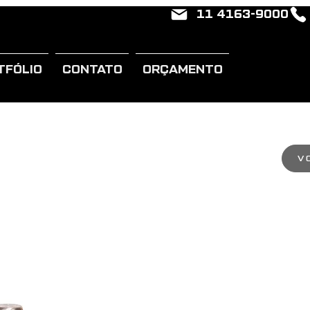
11 4163-9000
TFÓLIO
CONTATO
ORÇAMENTO
V