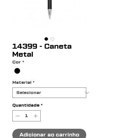
14399 - Caneta
Metal
Cor
*
Material
*
Quantidade
*
Adicionar ao carrinho