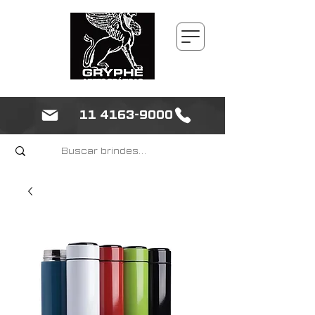
11 4163-9000