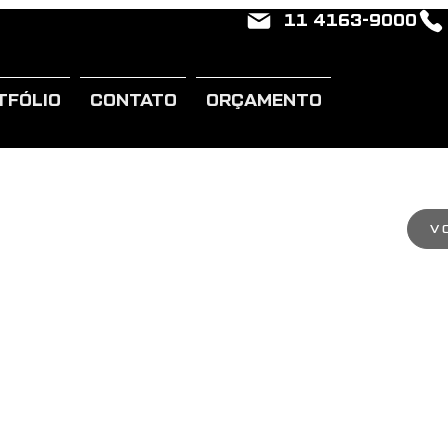
11 4163-9000
TFÓLIO
CONTATO
ORÇAMENTO
V