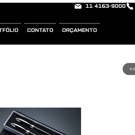
11 4163-9000
TFÓLIO
CONTATO
ORÇAMENTO
V