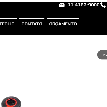
11 4163-9000
TFÓLIO
CONTATO
ORÇAMENTO
V