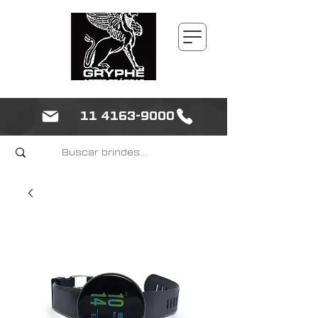
11 4163-9000