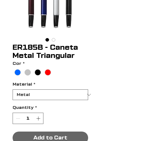
ER185B - Caneta
Metal Triangular
Cor
*
Material
*
Quantity
*
Add to Cart