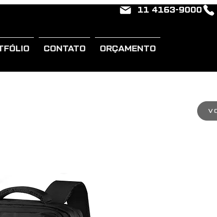
11 4163-9000
TFÓLIO
CONTATO
ORÇAMENTO
V