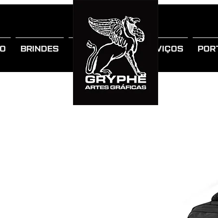
IO
BRINDES
SOBRE NÓS
SERVIÇOS
POR